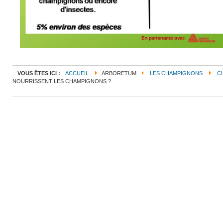
VOUS ÊTES ICI :
ACCUEIL
ARBORETUM
LES CHAMPIGNONS
C
NOURRISSENT LES CHAMPIGNONS ?